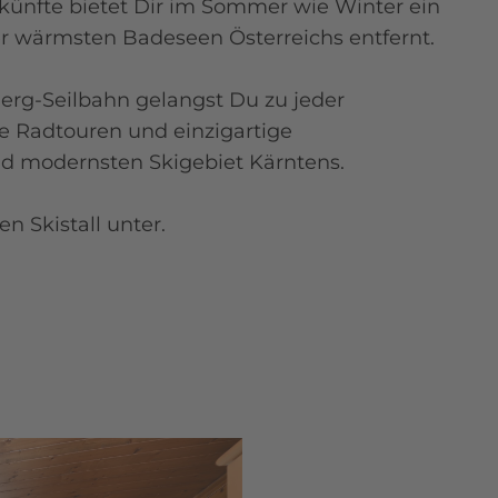
künfte bietet Dir im Sommer wie Winter ein
r wärmsten Badeseen Österreichs entfernt.
Berg-Seilbahn gelangst Du zu jeder
 Radtouren und einzigartige
nd modernsten Skigebiet Kärntens.
 Skistall unter.