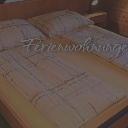
Ferienwohnunge