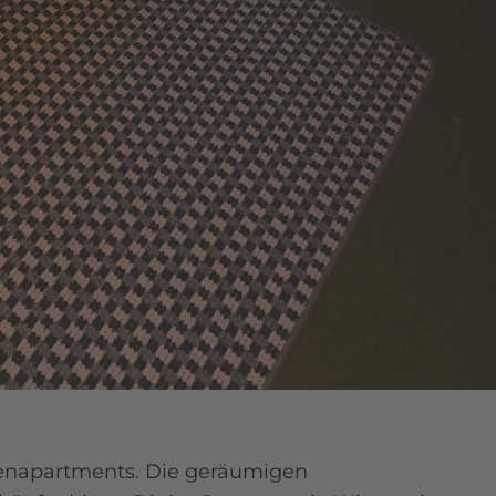
rienapartments. Die geräumigen