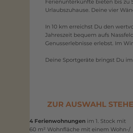
Ferienunterkünfte bieten bis zu
Urlaubszuhause. Deine vier Wän
In 10 km erreichst Du den wertvo
Jahreszeit bequem aufs Nassfe
Genusserlebnisse erlebst. Im Wi
Deine Sportgeräte bringst Du im
ZUR AUSWAHL STEHE
4 Ferienwohnungen
im 1. Stock mit
60 m² Wohnfläche mit einem Wohn-/