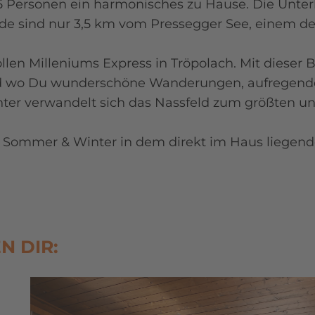
 5 Personen ein harmonisches zu Hause. Die Unter
de sind nur 3,5 km vom Pressegger See, einem de
llen Milleniums Express in Tröpolach. Mit dieser 
ld wo Du wunderschöne Wanderungen, aufregende
nter verwandelt sich das Nassfeld zum größten u
 Sommer & Winter in dem direkt im Haus liegenden
N DIR: