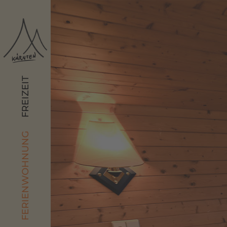
FREIZEIT
FERIENWOHNUNG