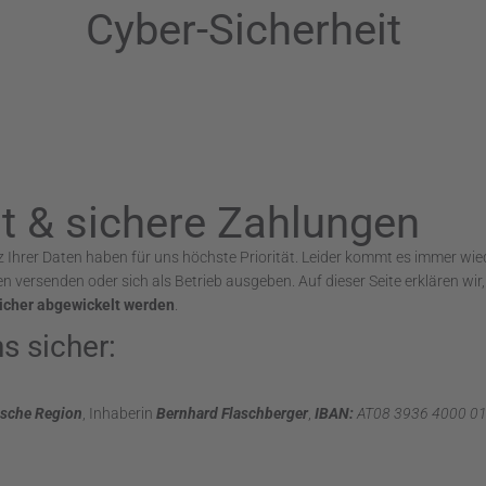
Cyber-Sicherheit
it & sichere Zahlungen
z Ihrer Daten haben für uns höchste Priorität. Leider kommt es immer wi
 versenden oder sich als Betrieb ausgeben. Auf dieser Seite erklären wir
sicher abgewickelt werden
.
s sicher:
ische Region
, Inhaberin
Bernhard Flaschberger
,
IBAN:
AT08 3936 4000 0