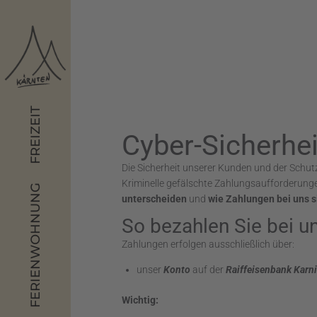
FREIZEIT
Cyber-Sicherhe
Die Sicherheit unserer Kunden und der Schut
Kriminelle gefälschte Zahlungsaufforderungen
FERIENWOHNUNG
unterscheiden
und
wie Zahlungen bei uns 
So bezahlen Sie bei un
Zahlungen erfolgen ausschließlich über:
unser
Konto
auf der
Raiffeisenbank Karn
Wichtig: