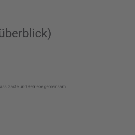
berblick)
dass Gäste und Betriebe gemeinsam