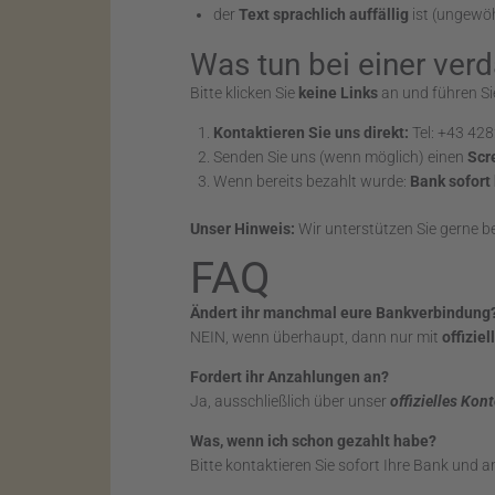
der
Text sprachlich auffällig
ist (ungewöh
Was tun bei einer ver
Bitte klicken Sie
keine Links
an und führen S
Kontaktieren Sie uns direkt:
Tel: +43 42
Senden Sie uns (wenn möglich) einen
Scr
Wenn bereits bezahlt wurde:
Bank sofort
Unser Hinweis:
Wir unterstützen Sie gerne be
FAQ
Ändert ihr manchmal eure Bankverbindung
NEIN, wenn überhaupt, dann nur mit
offizie
Fordert ihr Anzahlungen an?
Ja, ausschließlich über unser
offizielles
Kon
Was, wenn ich schon gezahlt habe?
Bitte kontaktieren Sie sofort Ihre Bank und a