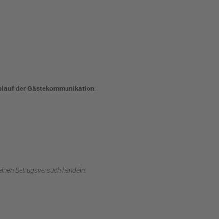
Ablauf der Gästekommunikation
:
 einen Betrugsversuch handeln.