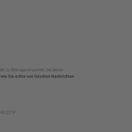
eder zu Betrugsversuchen, bei denen
,
wie Sie echte von falschen Nachrichten
193 2219