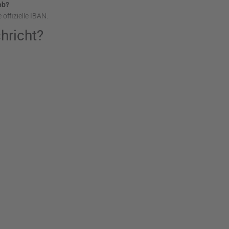
eb?
offizielle IBAN.
hricht?